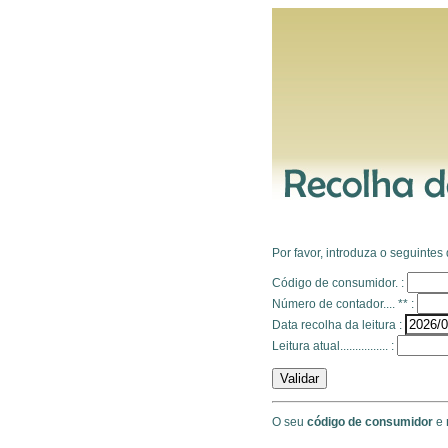
Por favor, introduza o seguintes
Código de consumidor. :
Número de contador.... ** :
Data recolha da leitura :
Leitura atual................ :
O seu
código de consumidor
e