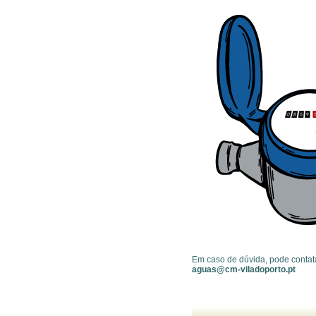
Em caso de dúvida, pode conta
aguas@cm-viladoporto.pt