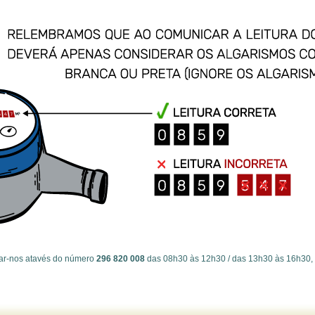
tar-nos atavés do número
296 820 008
das 08h30 às 12h30 / das 13h30 às 16h30, 